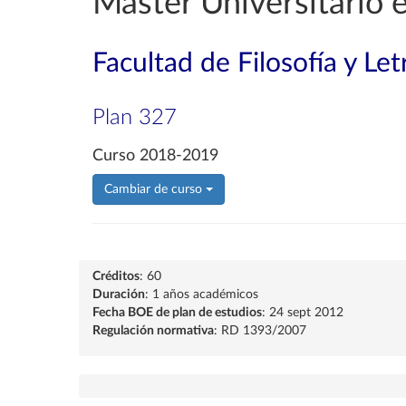
Máster Universitario
Facultad de Filosofía y Let
Plan 327
Curso 2018-2019
Cambiar de curso
Créditos
: 60
Duración
: 1 años académicos
Fecha BOE de plan de estudios
: 24 sept 2012
Regulación normativa
: RD 1393/2007