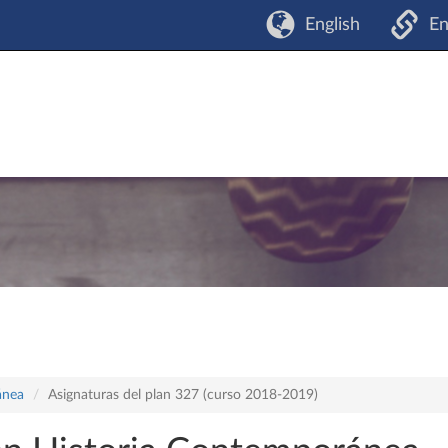
English
En
ánea
Asignaturas del plan 327 (curso 2018-2019)