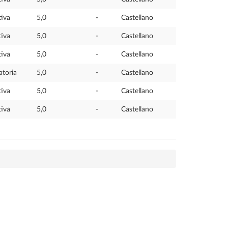
iva
5,0
-
Castellano
iva
5,0
-
Castellano
iva
5,0
-
Castellano
atoria
5,0
-
Castellano
iva
5,0
-
Castellano
iva
5,0
-
Castellano