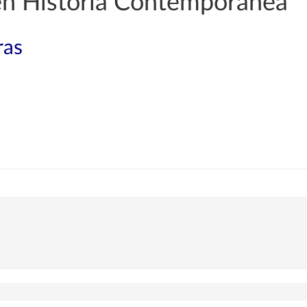
 en Historia Contemporánea
ras