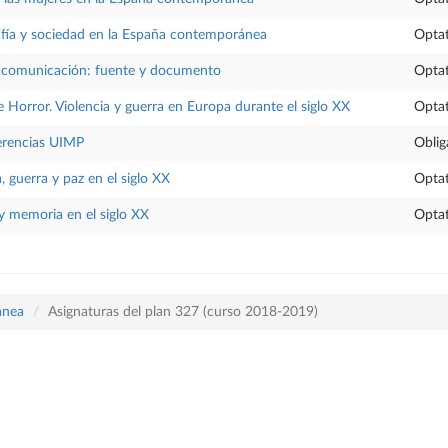
afía y sociedad en la España contemporánea
Optat
 comunicación: fuente y documento
Optat
 Horror. Violencia y guerra en Europa durante el siglo XX
Optat
erencias UIMP
Oblig
 guerra y paz en el siglo XX
Optat
y memoria en el siglo XX
Optat
ánea
Asignaturas del plan 327 (curso 2018-2019)