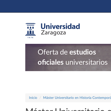
Oferta de
estudios
oficiales
universitarios
Inicio
Máster Universitario en Historia Contempor