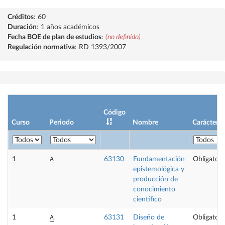
Créditos
: 60
Duración
: 1 años académicos
Fecha BOE de plan de estudios
:
(no definido)
Regulación normativa
: RD 1393/2007
Código
Curso
Periodo
Nombre
Carácter
A
1
63130
Fundamentación
Obligatori
epistemológica y
producción de
conocimiento
científico
A
1
63131
Diseño de
Obligatori