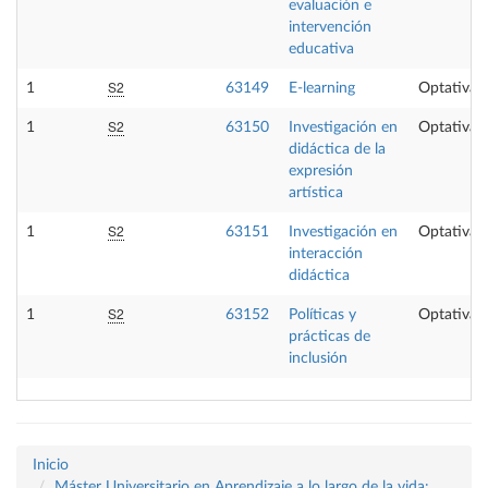
evaluación e
intervención
educativa
S2
1
63149
E-learning
Optativa
S2
1
63150
Investigación en
Optativa
didáctica de la
expresión
artística
S2
1
63151
Investigación en
Optativa
interacción
didáctica
S2
1
63152
Políticas y
Optativa
prácticas de
inclusión
Inicio
Máster Universitario en Aprendizaje a lo largo de la vida: