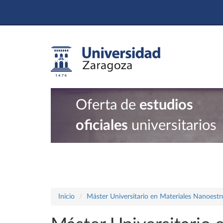
Oferta de
estudios
oficiales
universitarios
Inicio
Máster Universitario en Materiales Nanoest