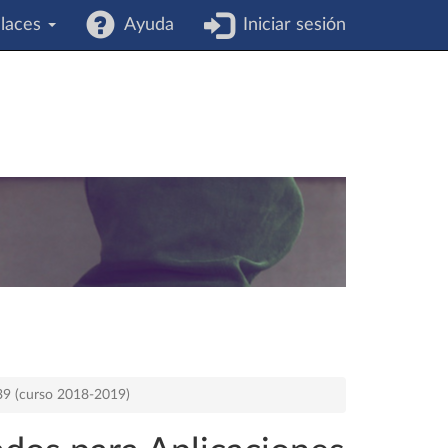
laces
Ayuda
Iniciar sesión
539 (curso 2018-2019)