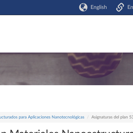
English
En
ructurados para Aplicaciones Nanotecnológicas
Asignaturas del plan 