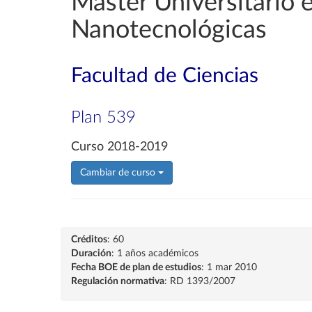
Máster Universitario 
Nanotecnológicas
Facultad de Ciencias
Plan 539
Curso 2018-2019
Cambiar de curso
Créditos
: 60
Duración
: 1 años académicos
Fecha BOE de plan de estudios
: 1 mar 2010
Regulación normativa
: RD 1393/2007