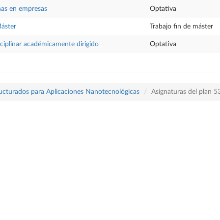
nas en empresas
Optativa
Máster
Trabajo fin de máster
sciplinar académicamente dirigido
Optativa
ructurados para Aplicaciones Nanotecnológicas
Asignaturas del plan 