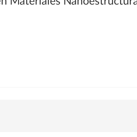
en Materiales Nanoestructur