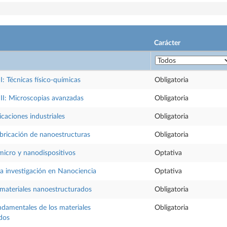
Carácter
I: Técnicas físico-químicas
Obligatoria
 II: Microscopias avanzadas
Obligatoria
icaciones industriales
Obligatoria
bricación de nanoestructuras
Obligatoria
micro y nanodispositivos
Optativa
la investigación en Nanociencia
Optativa
materiales nanoestructurados
Obligatoria
damentales de los materiales
Obligatoria
dos