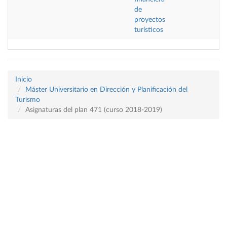
de
proyectos
turísticos
Inicio
Máster Universitario en Dirección y Planificación del
Turismo
Asignaturas del plan 471 (curso 2018-2019)