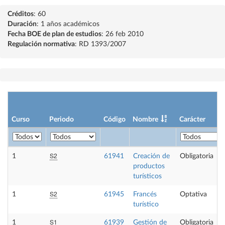
Créditos
: 60
Duración
: 1 años académicos
Fecha BOE de plan de estudios
: 26 feb 2010
Regulación normativa
: RD 1393/2007
Curso
Periodo
Código
Nombre
Carácter
S2
1
61941
Creación de
Obligatoria
productos
turísticos
S2
1
61945
Francés
Optativa
turístico
S1
1
61939
Gestión de
Obligatoria