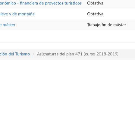
conómico - financiera de proyectos turísticos
Optativa
nieve y de montaña
Optativa
de máster
Trabajo fin de máster
ación del Turismo
Asignaturas del plan 471 (curso 2018-2019)