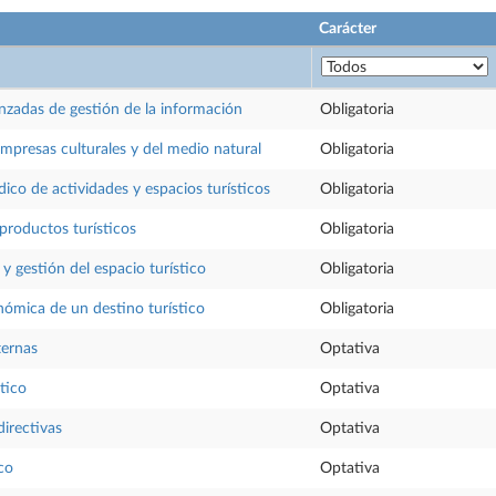
Carácter
nzadas de gestión de la información
Obligatoria
mpresas culturales y del medio natural
Obligatoria
dico de actividades y espacios turísticos
Obligatoria
productos turísticos
Obligatoria
 y gestión del espacio turístico
Obligatoria
ómica de un destino turístico
Obligatoria
ternas
Optativa
tico
Optativa
directivas
Optativa
ico
Optativa