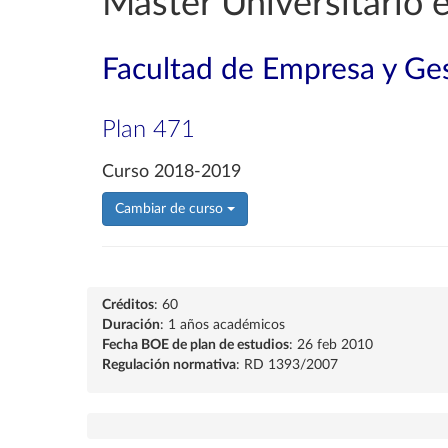
Máster Universitario e
Facultad de Empresa y Ges
Plan 471
Curso 2018-2019
Cambiar de curso
Créditos
: 60
Duración
: 1 años académicos
Fecha BOE de plan de estudios
: 26 feb 2010
Regulación normativa
: RD 1393/2007