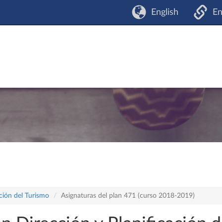
English
En
ación del Turismo
Asignaturas del plan 471 (curso 2018-2019)