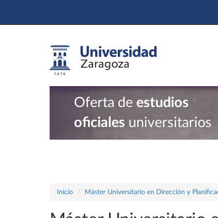
Oferta de
estudios
oficiales
universitarios
Inicio
Máster Universitario en Dirección y Planific