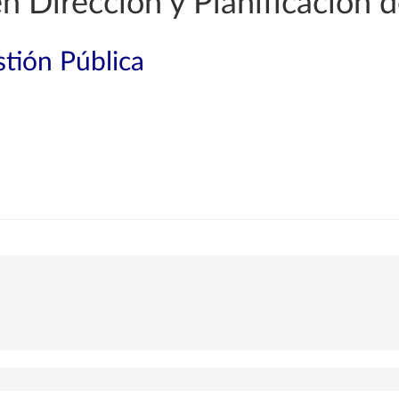
n Dirección y Planificación 
tión Pública