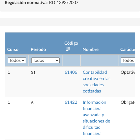
Regulación normativa
: RD 1393/2007
Código
Curso
Periodo
Nombre
Carácter
S1
1
61406
Contabilidad
Optativa
creativa en las
sociedades
cotizadas
A
1
61422
Información
Obligatori
financiera
avanzada y
situaciones de
dificultad
financiera