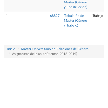
Máster (Género
y Construcción)
1
68827
Trabajo fin de
Trabajo fi
Máster (Género
y Trabajo)
Inicio
Máster Universitario en Relaciones de Género
Asignaturas del plan 460 (curso 2018-2019)