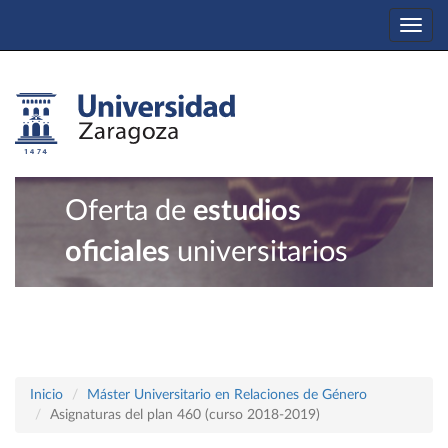
Togg
navi
Oferta de
estudios
oficiales
universitarios
Inicio
Máster Universitario en Relaciones de Género
Asignaturas del plan 460 (curso 2018-2019)