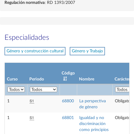
Regulación normativa
: RD 1393/2007
Especialidades
Género y construcción cultural
Género y Trabajo
Código
Curso
Periodo
Nombre
Carácter
S1
1
68800
La perspectiva
Obligatori
de género
S1
1
68801
Igualdad y no
Obligatori
discriminación
como principios