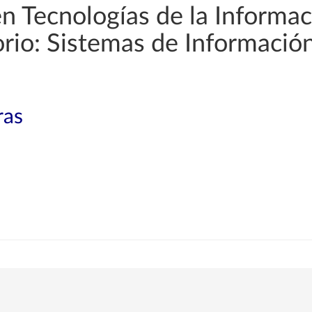
en Tecnologías de la Informac
orio: Sistemas de Informació
ras