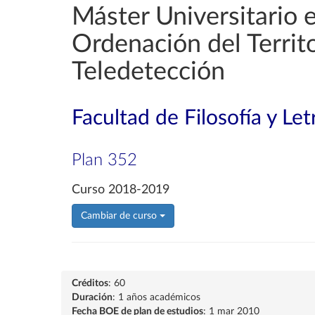
Máster Universitario 
Ordenación del Territ
Teledetección
Facultad de Filosofía y Let
Plan 352
Curso 2018-2019
Cambiar de curso
Créditos
: 60
Duración
: 1 años académicos
Fecha BOE de plan de estudios
: 1 mar 2010