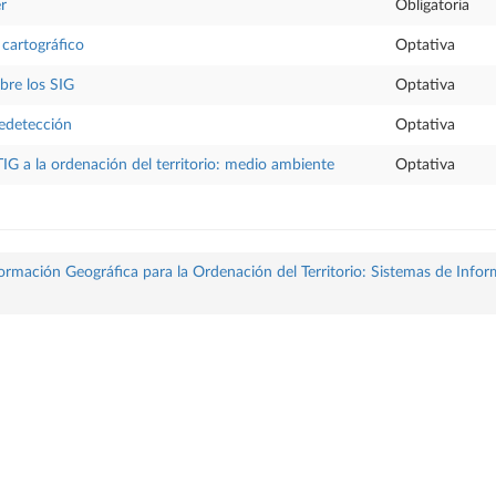
r
Obligatoria
 cartográfico
Optativa
bre los SIG
Optativa
edetección
Optativa
TIG a la ordenación del territorio: medio ambiente
Optativa
formación Geográfica para la Ordenación del Territorio: Sistemas de Info