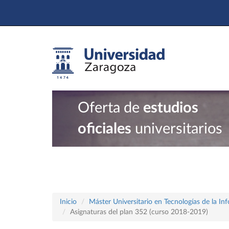
Oferta de
estudios
oficiales
universitarios
Inicio
Máster Universitario en Tecnologías de la In
Asignaturas del plan 352 (curso 2018-2019)