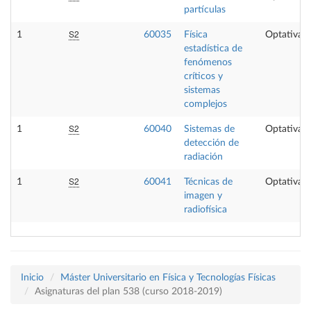
partículas
S2
1
60035
Física
Optativa
estadística de
fenómenos
críticos y
sistemas
complejos
S2
1
60040
Sistemas de
Optativa
detección de
radiación
S2
1
60041
Técnicas de
Optativa
imagen y
radiofísica
Inicio
Máster Universitario en Física y Tecnologías Físicas
Asignaturas del plan 538 (curso 2018-2019)