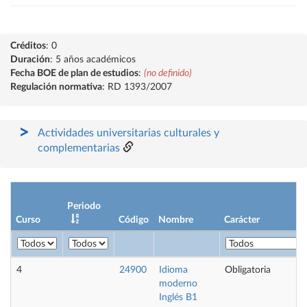
Créditos
: 0
Duración
: 5 años académicos
Fecha BOE de plan de estudios
:
(no definido)
Regulación normativa
: RD 1393/2007
Actividades universitarias culturales y
complementarias
Periodo
Curso
Código
Nombre
Carácter
4
24900
Idioma
Obligatoria
moderno
Inglés B1