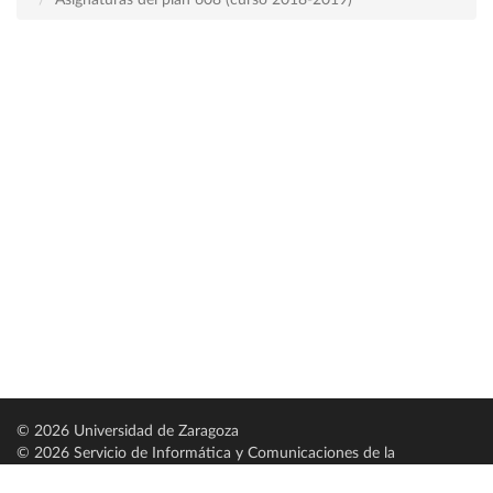
Asignaturas del plan 608 (curso 2018-2019)
© 2026 Universidad de Zaragoza
© 2026 Servicio de Informática y Comunicaciones de la
Universidad de Zaragoza (
SICUZ
)