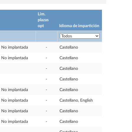
Lím.
plazas
opt
Idioma de impartición
No implantada
-
Castellano
No implantada
-
Castellano
-
Castellano
-
Castellano
No implantada
-
Castellano
No implantada
-
Castellano, English
No implantada
-
Castellano
No implantada
-
Castellano