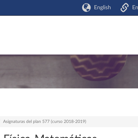
English
En
Asignaturas del plan 577 (curso 2018-2019)