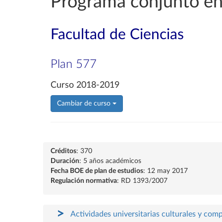
Programa conjunto en
Facultad de Ciencias
Plan 577
Curso 2018-2019
Cambiar de curso
Créditos
: 370
Duración
: 5 años académicos
Fecha BOE de plan de estudios
: 12 may 2017
Regulación normativa
: RD 1393/2007
Actividades universitarias culturales y com