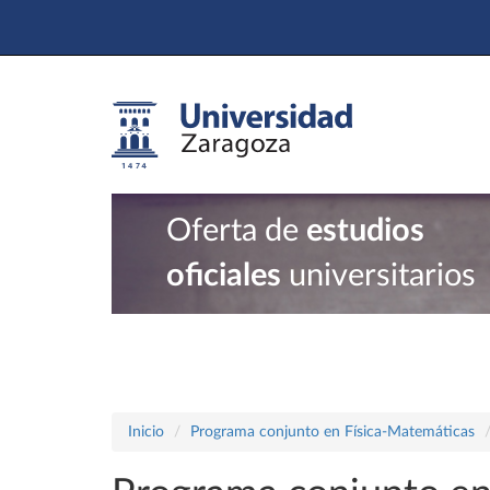
Oferta de
estudios
oficiales
universitarios
Inicio
Programa conjunto en Física-Matemáticas