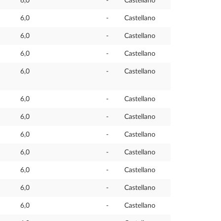
6,0
-
Castellano
6,0
-
Castellano
6,0
-
Castellano
6,0
-
Castellano
6,0
-
Castellano
6,0
-
Castellano
6,0
-
Castellano
6,0
-
Castellano
6,0
-
Castellano
6,0
-
Castellano
6,0
-
Castellano
6,0
-
Castellano