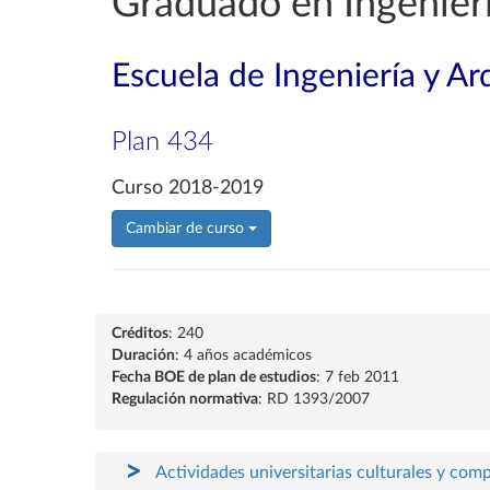
Graduado en Ingenier
Escuela de Ingeniería y Ar
Plan 434
Curso 2018-2019
Cambiar de curso
Créditos
: 240
Duración
: 4 años académicos
Fecha BOE de plan de estudios
: 7 feb 2011
Regulación normativa
: RD 1393/2007
Actividades universitarias culturales y com