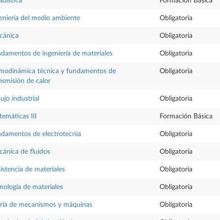
adística
Formación Básica
eniería del medio ambiente
Obligatoria
cánica
Obligatoria
damentos de ingeniería de materiales
Obligatoria
modinámica técnica y fundamentos de
Obligatoria
nsmisión de calor
ujo industrial
Obligatoria
emáticas III
Formación Básica
damentos de electrotecnia
Obligatoria
ánica de fluidos
Obligatoria
istencia de materiales
Obligatoria
nología de materiales
Obligatoria
ría de mecanismos y máquinas
Obligatoria