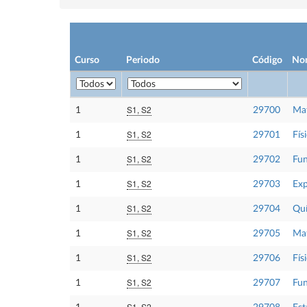
Curso
Periodo
Código
No
S1, S2
1
29700
Mat
S1, S2
1
29701
Físi
S1, S2
1
29702
Fun
S1, S2
1
29703
Exp
S1, S2
1
29704
Qu
S1, S2
1
29705
Mat
S1, S2
1
29706
Físi
S1, S2
1
29707
Fun
S1, S2