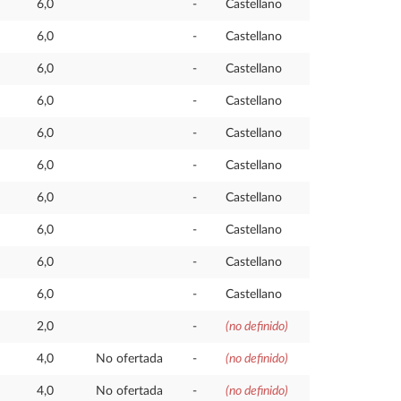
6,0
-
Castellano
6,0
-
Castellano
6,0
-
Castellano
6,0
-
Castellano
6,0
-
Castellano
6,0
-
Castellano
6,0
-
Castellano
6,0
-
Castellano
6,0
-
Castellano
6,0
-
Castellano
2,0
-
(no definido)
4,0
No ofertada
-
(no definido)
4,0
No ofertada
-
(no definido)