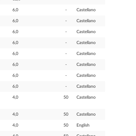
6,0
-
Castellano
6,0
-
Castellano
6,0
-
Castellano
6,0
-
Castellano
6,0
-
Castellano
6,0
-
Castellano
6,0
-
Castellano
6,0
-
Castellano
4,0
50
Castellano
4,0
50
Castellano
4,0
50
English