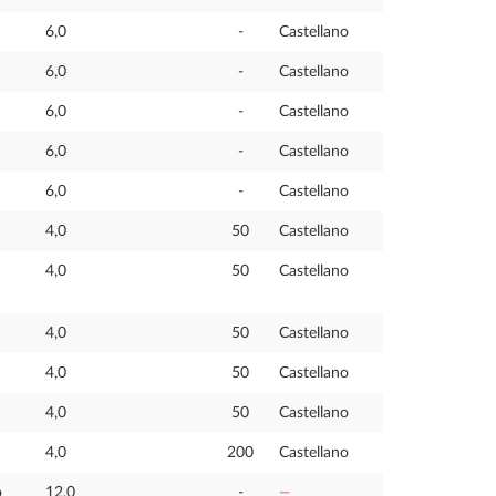
6,0
-
Castellano
6,0
-
Castellano
6,0
-
Castellano
6,0
-
Castellano
6,0
-
Castellano
4,0
50
Castellano
4,0
50
Castellano
4,0
50
Castellano
4,0
50
Castellano
4,0
50
Castellano
4,0
200
Castellano
o
12,0
-
—