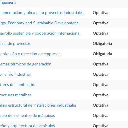
Ingeniería
umentación gráfica para proyectos industriales
Optativa
rgy, Economy and Sustainable Development
Optativa
arrollo sostenible y cooperación internacional
Optativa
cina de proyectos
Obligatoria
anización y dirección de empresas
Obligatoria
temas térmicos de generación
Optativa
or y frío industrial
Optativa
tores de combustión
Optativa
ructuras metálicas
Optativa
lisis estructural de instalaciones industriales
Optativa
culo de elementos de máquinas
Optativa
eño y arquitectura de vehículos
Optativa