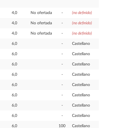
4,0
No ofertada
-
(no definido)
4,0
No ofertada
-
(no definido)
4,0
No ofertada
-
(no definido)
6,0
-
Castellano
6,0
-
Castellano
6,0
-
Castellano
6,0
-
Castellano
6,0
-
Castellano
6,0
-
Castellano
6,0
-
Castellano
6,0
-
Castellano
6,0
100
Castellano