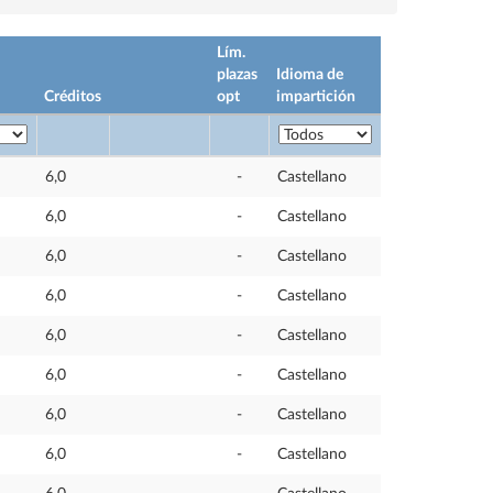
Lím.
plazas
Idioma de
Créditos
opt
impartición
6,0
-
Castellano
6,0
-
Castellano
6,0
-
Castellano
6,0
-
Castellano
6,0
-
Castellano
6,0
-
Castellano
6,0
-
Castellano
6,0
-
Castellano