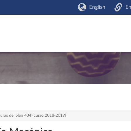
English
En
turas del plan 434 (curso 2018-2019)