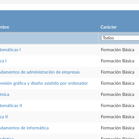
mbre
Carácter
emáticas I
Formación Básica
ca I
Formación Básica
damentos de administración de empresas
Formación Básica
resión gráfica y diseño asistido por ordenador
Formación Básica
ímica
Formación Básica
emáticas II
Formación Básica
ca II
Formación Básica
damentos de informática
Formación Básica