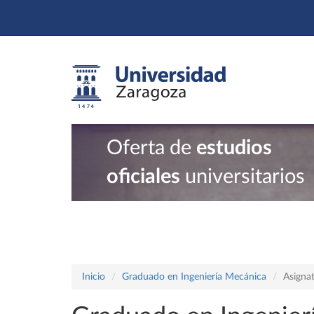
Oferta de
estudios
oficiales
universitarios
Inicio
Graduado en Ingeniería Mecánica
Asigna