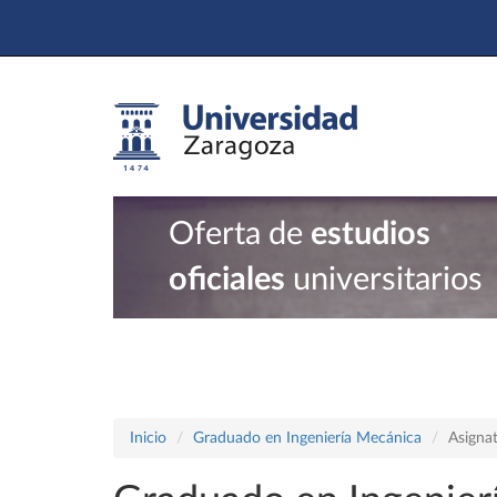
Oferta de
estudios
oficiales
universitarios
Inicio
Graduado en Ingeniería Mecánica
Asigna