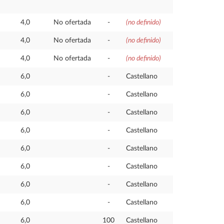
4,0
No ofertada
-
(no definido)
4,0
No ofertada
-
(no definido)
4,0
No ofertada
-
(no definido)
6,0
-
Castellano
6,0
-
Castellano
6,0
-
Castellano
6,0
-
Castellano
6,0
-
Castellano
6,0
-
Castellano
6,0
-
Castellano
6,0
-
Castellano
6,0
100
Castellano