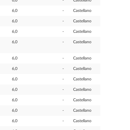
6,0
-
Castellano
6,0
-
Castellano
6,0
-
Castellano
6,0
-
Castellano
6,0
-
Castellano
6,0
-
Castellano
6,0
-
Castellano
6,0
-
Castellano
6,0
-
Castellano
6,0
-
Castellano
6,0
-
Castellano
6,0
-
Castellano