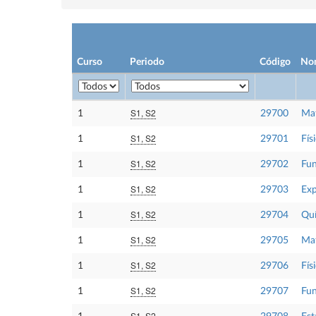
Curso
Periodo
Código
No
S1, S2
1
29700
Mat
S1, S2
1
29701
Físi
S1, S2
1
29702
Fun
S1, S2
1
29703
Exp
S1, S2
1
29704
Qu
S1, S2
1
29705
Mat
S1, S2
1
29706
Físi
S1, S2
1
29707
Fun
S1, S2