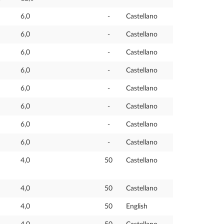
6,0
-
Castellano
6,0
-
Castellano
6,0
-
Castellano
6,0
-
Castellano
6,0
-
Castellano
6,0
-
Castellano
6,0
-
Castellano
6,0
-
Castellano
4,0
50
Castellano
4,0
50
Castellano
4,0
50
English