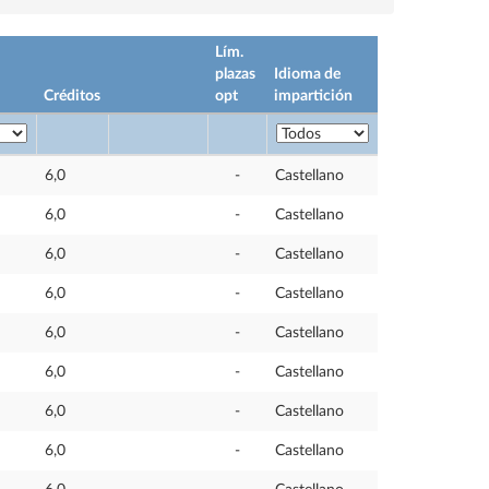
Lím.
plazas
Idioma de
Créditos
opt
impartición
6,0
-
Castellano
6,0
-
Castellano
6,0
-
Castellano
6,0
-
Castellano
6,0
-
Castellano
6,0
-
Castellano
6,0
-
Castellano
6,0
-
Castellano