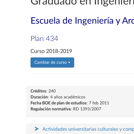
Graduado en Ingenier
Escuela de Ingeniería y Ar
Plan 434
Curso 2018-2019
Cambiar de curso
Créditos
: 240
Duración
: 4 años académicos
Fecha BOE de plan de estudios
: 7 feb 2011
Regulación normativa
: RD 1393/2007
Actividades universitarias culturales y com