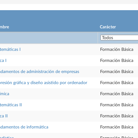
mbre
Carácter
emáticas I
Formación Básica
ca I
Formación Básica
damentos de administración de empresas
Formación Básica
resión gráfica y diseño asistido por ordenador
Formación Básica
ímica
Formación Básica
emáticas II
Formación Básica
ca II
Formación Básica
damentos de informática
Formación Básica