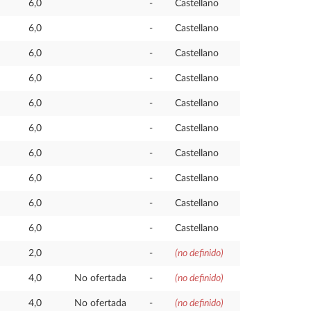
6,0
-
Castellano
6,0
-
Castellano
6,0
-
Castellano
6,0
-
Castellano
6,0
-
Castellano
6,0
-
Castellano
6,0
-
Castellano
6,0
-
Castellano
6,0
-
Castellano
6,0
-
Castellano
2,0
-
(no definido)
4,0
No ofertada
-
(no definido)
4,0
No ofertada
-
(no definido)