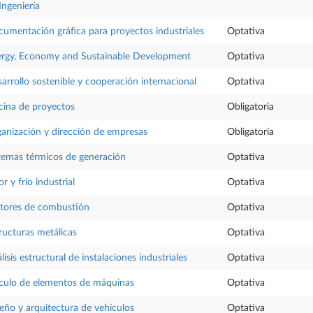
Ingeniería
umentación gráfica para proyectos industriales
Optativa
rgy, Economy and Sustainable Development
Optativa
arrollo sostenible y cooperación internacional
Optativa
cina de proyectos
Obligatoria
anización y dirección de empresas
Obligatoria
temas térmicos de generación
Optativa
or y frío industrial
Optativa
tores de combustión
Optativa
ructuras metálicas
Optativa
lisis estructural de instalaciones industriales
Optativa
culo de elementos de máquinas
Optativa
eño y arquitectura de vehículos
Optativa