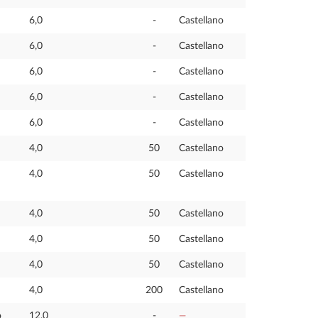
6,0
-
Castellano
6,0
-
Castellano
6,0
-
Castellano
6,0
-
Castellano
6,0
-
Castellano
4,0
50
Castellano
4,0
50
Castellano
4,0
50
Castellano
4,0
50
Castellano
4,0
50
Castellano
4,0
200
Castellano
o
12,0
-
—