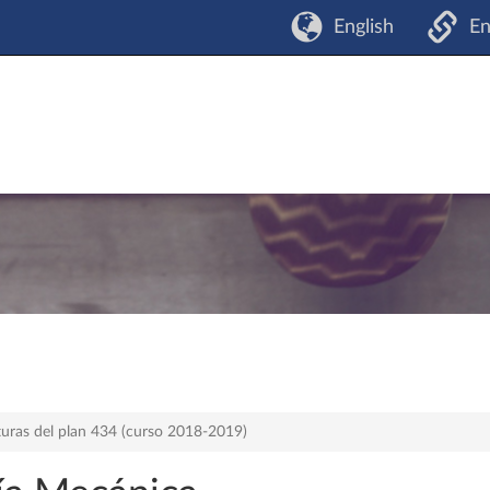
English
En
turas del plan 434 (curso 2018-2019)