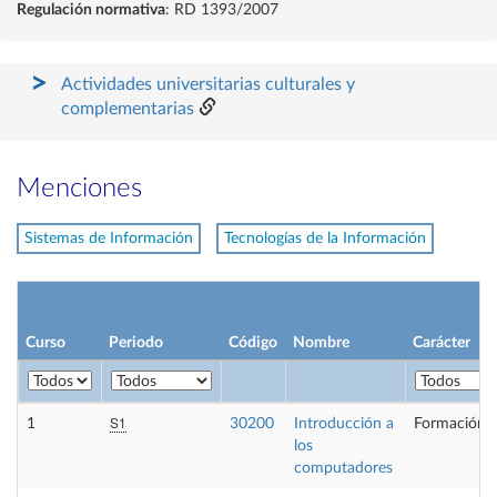
Regulación normativa
: RD 1393/2007
Actividades universitarias culturales y
complementarias
Menciones
Sistemas de Información
Tecnologías de la Información
Curso
Periodo
Código
Nombre
Carácter
S1
1
30200
Introducción a
Formación B
los
computadores