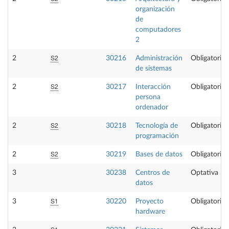
organización
de
computadores
2
S2
2
30216
Administración
Obligatoria
de sistemas
S2
2
30217
Interacción
Obligatoria
persona
ordenador
S2
2
30218
Tecnología de
Obligatoria
programación
S2
2
30219
Bases de datos
Obligatoria
3
30238
Centros de
Optativa
datos
S1
3
30220
Proyecto
Obligatoria
hardware