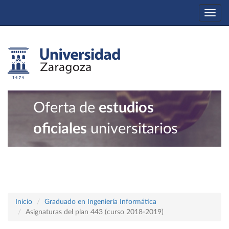
Togg
navi
Oferta de
estudios
oficiales
universitarios
Inicio
Graduado en Ingeniería Informática
Asignaturas del plan 443 (curso 2018-2019)