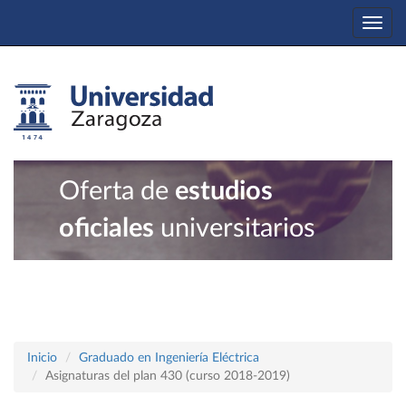
Togg
navi
Oferta de
estudios
oficiales
universitarios
Inicio
Graduado en Ingeniería Eléctrica
Asignaturas del plan 430 (curso 2018-2019)