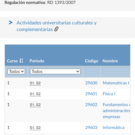
Regulación normativa
: RD 1393/2007
Actividades universitarias culturales y
complementarias
Curso
Periodo
Código
Nombre
S1, S2
1
29600
Matemáticas I
S1, S2
1
29601
Física I
S1, S2
1
29602
Fundamentos de
administración d
empresas
S1, S2
1
29603
Informática