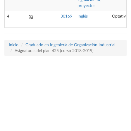
legislación de
proyectos
S2
4
30169
Inglés
Optativa
Inicio
Graduado en Ingeniería de Organización Industrial
Asignaturas del plan 425 (curso 2018-2019)