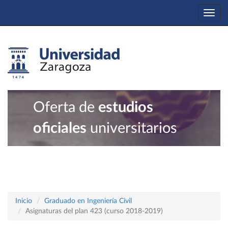
Togg
navi
Oferta de
estudios
oficiales
universitarios
Inicio
Graduado en Ingeniería Civil
Asignaturas del plan 423 (curso 2018-2019)