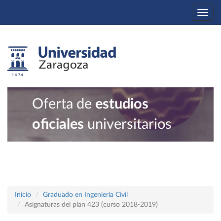
Togg
navi
Oferta de
estudios
oficiales
universitarios
Inicio
Graduado en Ingeniería Civil
Asignaturas del plan 423 (curso 2018-2019)