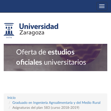
Togg
navi
Oferta de
estudios
oficiales
universitarios
Inicio
Graduado en Ingeniería Agroalimentaria y del Medio Rural
Asignaturas del plan 583 (curso 2018-2019)