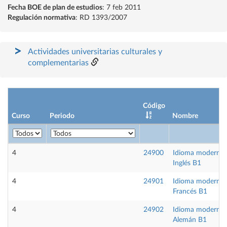
Fecha BOE de plan de estudios
: 7 feb 2011
Regulación normativa
: RD 1393/2007
Actividades universitarias culturales y
complementarias
Código
Curso
Periodo
Nombre
4
24900
Idioma moderno
Inglés B1
4
24901
Idioma moderno
Francés B1
4
24902
Idioma moderno
Alemán B1