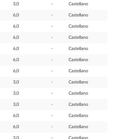
3,0
-
Castellano
6,0
-
Castellano
6,0
-
Castellano
6,0
-
Castellano
6,0
-
Castellano
6,0
-
Castellano
6,0
-
Castellano
3,0
-
Castellano
3,0
-
Castellano
3,0
-
Castellano
6,0
-
Castellano
6,0
-
Castellano
3,0
-
Castellano