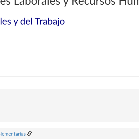
es Laborales y Recursos Hu
les y del Trabajo
plementarias