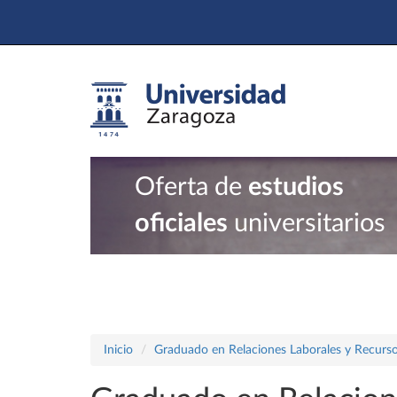
Oferta de
estudios
oficiales
universitarios
Inicio
Graduado en Relaciones Laborales y Recur