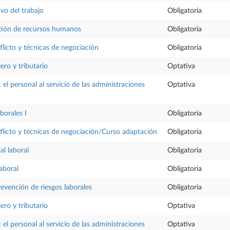
vo del trabajo
Obligatoria
stión de recursos humanos
Obligatoria
flicto y técnicas de negociación
Obligatoria
ero y tributario
Optativa
el personal al servicio de las administraciones
Optativa
aborales I
Obligatoria
flicto y técnicas de negociación/Curso adaptación
Obligatoria
l laboral
Obligatoria
aboral
Obligatoria
revención de riesgos laborales
Obligatoria
ero y tributario
Optativa
el personal al servicio de las administraciones
Optativa