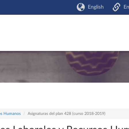
English
En
sos Humanos
Asignaturas del plan 428 (curso 2018-2019)