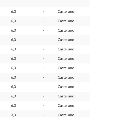
6,0
-
Castellano
6,0
-
Castellano
6,0
-
Castellano
6,0
-
Castellano
6,0
-
Castellano
6,0
-
Castellano
6,0
-
Castellano
6,0
-
Castellano
6,0
-
Castellano
6,0
-
Castellano
6,0
-
Castellano
3,0
-
Castellano