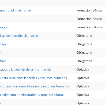
erecho administrativo
Formación Básica
Formación Básica
tégica
Formación Básica
cas de investigación social
Obligatoria
bajo
Obligatoria
 I
Obligatoria
abajo
Obligatoria
cadas a la gestión de la información
Optativa
co para relaciones laborales y recursos humanos
Optativa
ico para relaciones laborales y recursos humanos
Optativa
ocedimiento administrativo y procesal laboral
Optativa
e
Optativa