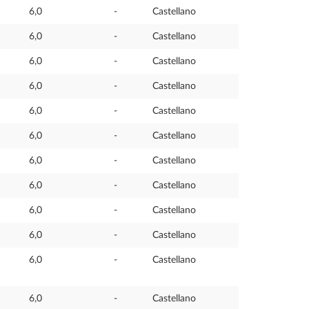
6,0
-
Castellano
6,0
-
Castellano
6,0
-
Castellano
6,0
-
Castellano
6,0
-
Castellano
6,0
-
Castellano
6,0
-
Castellano
6,0
-
Castellano
6,0
-
Castellano
6,0
-
Castellano
6,0
-
Castellano
6,0
-
Castellano