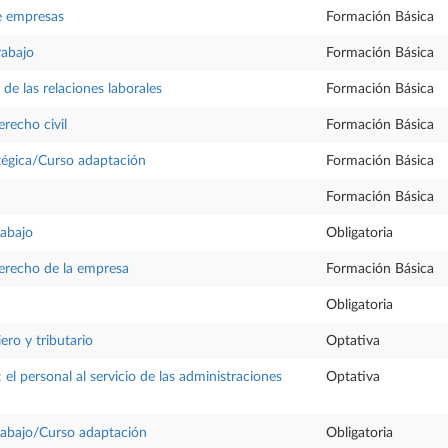
e empresas
Formación Básica
rabajo
Formación Básica
y de las relaciones laborales
Formación Básica
recho civil
Formación Básica
tégica/Curso adaptación
Formación Básica
Formación Básica
rabajo
Obligatoria
erecho de la empresa
Formación Básica
Obligatoria
ero y tributario
Optativa
el personal al servicio de las administraciones
Optativa
rabajo/Curso adaptación
Obligatoria