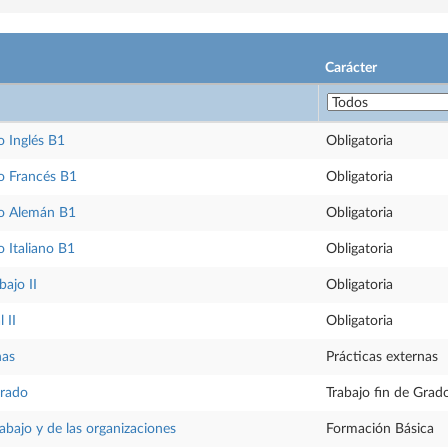
Carácter
 Inglés B1
Obligatoria
o Francés B1
Obligatoria
o Alemán B1
Obligatoria
 Italiano B1
Obligatoria
bajo II
Obligatoria
 II
Obligatoria
nas
Prácticas externas
Grado
Trabajo fin de Grad
rabajo y de las organizaciones
Formación Básica