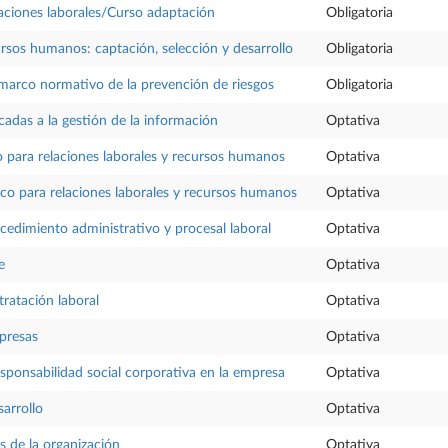
elaciones laborales/Curso adaptación
Obligatoria
rsos humanos: captación, selección y desarrollo
Obligatoria
 marco normativo de la prevención de riesgos
Obligatoria
cadas a la gestión de la información
Optativa
co para relaciones laborales y recursos humanos
Optativa
ico para relaciones laborales y recursos humanos
Optativa
ocedimiento administrativo y procesal laboral
Optativa
e
Optativa
tratación laboral
Optativa
presas
Optativa
esponsabilidad social corporativa en la empresa
Optativa
arrollo
Optativa
s de la organización
Optativa