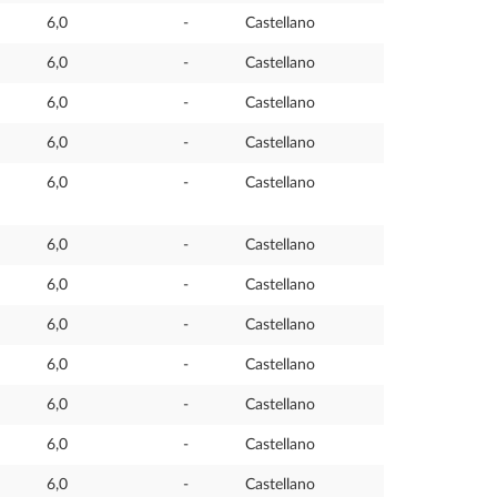
6,0
-
Castellano
6,0
-
Castellano
6,0
-
Castellano
6,0
-
Castellano
6,0
-
Castellano
6,0
-
Castellano
6,0
-
Castellano
6,0
-
Castellano
6,0
-
Castellano
6,0
-
Castellano
6,0
-
Castellano
6,0
-
Castellano