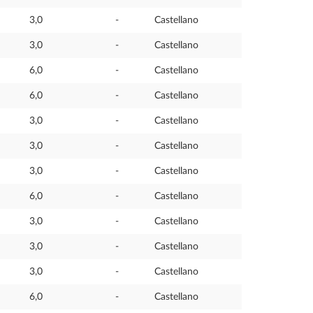
3,0
-
Castellano
3,0
-
Castellano
6,0
-
Castellano
6,0
-
Castellano
3,0
-
Castellano
3,0
-
Castellano
3,0
-
Castellano
6,0
-
Castellano
3,0
-
Castellano
3,0
-
Castellano
3,0
-
Castellano
6,0
-
Castellano