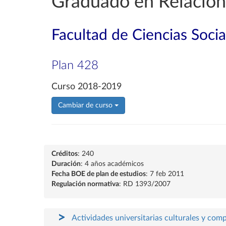
Graduado en Relacion
Facultad de Ciencias Socia
Plan 428
Curso 2018-2019
Cambiar de curso
Créditos
: 240
Duración
: 4 años académicos
Fecha BOE de plan de estudios
: 7 feb 2011
Regulación normativa
: RD 1393/2007
Actividades universitarias culturales y com