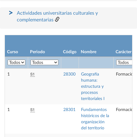
Actividades universitarias culturales y
complementarias
Curso
Periodo
Código
Nombre
Carácter
S1
1
28300
Geografía
Formación 
humana:
estructura y
procesos
territoriales I
S1
1
28301
Fundamentos
Formación 
históricos de la
organización
del territorio