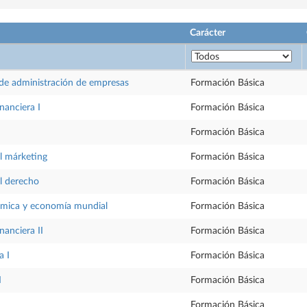
Carácter
e administración de empresas
Formación Básica
nanciera I
Formación Básica
Formación Básica
l márketing
Formación Básica
l derecho
Formación Básica
ómica y economía mundial
Formación Básica
nanciera II
Formación Básica
a I
Formación Básica
I
Formación Básica
Formación Básica