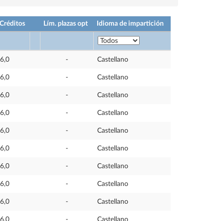
Créditos
Lím. plazas opt
Idioma de impartición
6,0
-
Castellano
6,0
-
Castellano
6,0
-
Castellano
6,0
-
Castellano
6,0
-
Castellano
6,0
-
Castellano
6,0
-
Castellano
6,0
-
Castellano
6,0
-
Castellano
6,0
-
Castellano