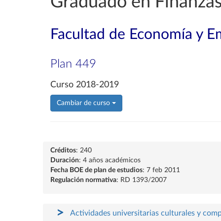
Graduado en Finanzas
Facultad de Economía y E
Plan 449
Curso 2018-2019
Cambiar de curso
Créditos
: 240
Duración
: 4 años académicos
Fecha BOE de plan de estudios
: 7 feb 2011
Regulación normativa
: RD 1393/2007
Actividades universitarias culturales y com