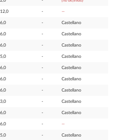
2,0
-
(no definido)
12,0
-
—
6,0
-
Castellano
6,0
-
Castellano
6,0
-
Castellano
5,0
-
Castellano
6,0
-
Castellano
6,0
-
Castellano
6,0
-
Castellano
3,0
-
Castellano
6,0
-
Castellano
6,0
-
—
5,0
-
Castellano