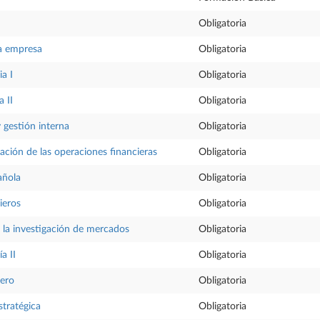
Obligatoria
la empresa
Obligatoria
a I
Obligatoria
 II
Obligatoria
 gestión interna
Obligatoria
ración de las operaciones financieras
Obligatoria
añola
Obligatoria
ieros
Obligatoria
 la investigación de mercados
Obligatoria
a II
Obligatoria
iero
Obligatoria
stratégica
Obligatoria