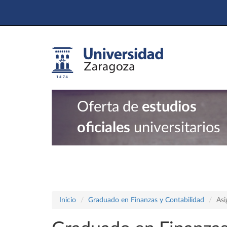
Oferta de
estudios
oficiales
universitarios
Inicio
Graduado en Finanzas y Contabilidad
Asi