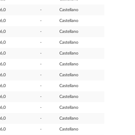
6,0
-
Castellano
6,0
-
Castellano
6,0
-
Castellano
6,0
-
Castellano
6,0
-
Castellano
6,0
-
Castellano
6,0
-
Castellano
6,0
-
Castellano
6,0
-
Castellano
6,0
-
Castellano
6,0
-
Castellano
6,0
-
Castellano