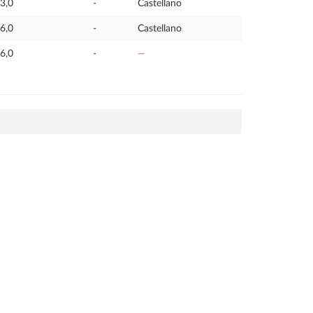
3,0
-
Castellano
6,0
-
Castellano
6,0
-
—