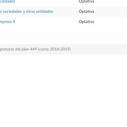
ciedades
Optativa
e sociedades y otras entidades
Optativa
mpresa II
Optativa
gnaturas del plan 449 (curso 2018-2019)