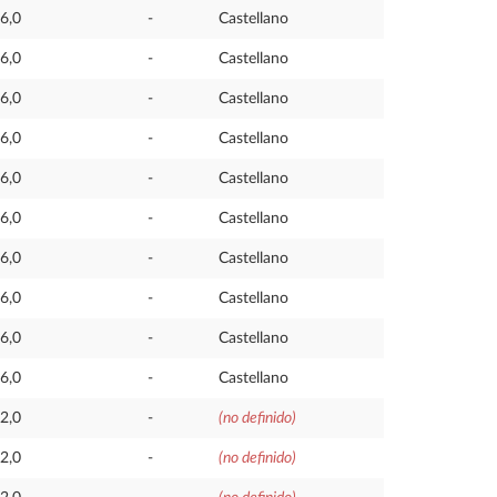
6,0
-
Castellano
6,0
-
Castellano
6,0
-
Castellano
6,0
-
Castellano
6,0
-
Castellano
6,0
-
Castellano
6,0
-
Castellano
6,0
-
Castellano
6,0
-
Castellano
6,0
-
Castellano
2,0
-
(no definido)
2,0
-
(no definido)