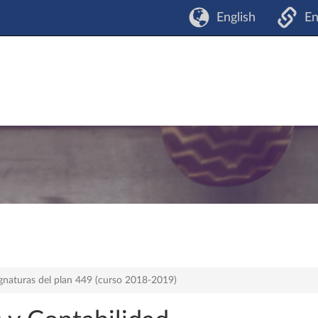
English
En
gnaturas del plan 449 (curso 2018-2019)