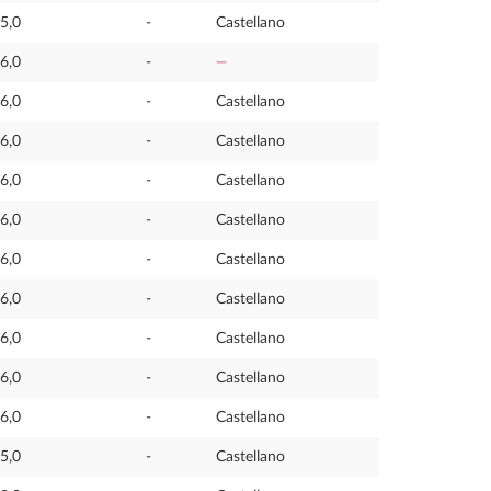
5,0
-
Castellano
6,0
-
—
6,0
-
Castellano
6,0
-
Castellano
6,0
-
Castellano
6,0
-
Castellano
6,0
-
Castellano
6,0
-
Castellano
6,0
-
Castellano
6,0
-
Castellano
6,0
-
Castellano
5,0
-
Castellano