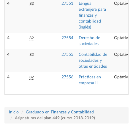
S2
4
27551
Lengua
Optativa
extranjera para
finanzas y
contabilidad
(inglés)
S2
4
27554
Derecho de
Optativa
sociedades
S2
4
27555
Contabilidad de
Optativa
sociedades y
otras entidades
S2
4
27556
Prácticas en
Optativa
empresa II
Inicio
Graduado en Finanzas y Contabilidad
Asignaturas del plan 449 (curso 2018-2019)