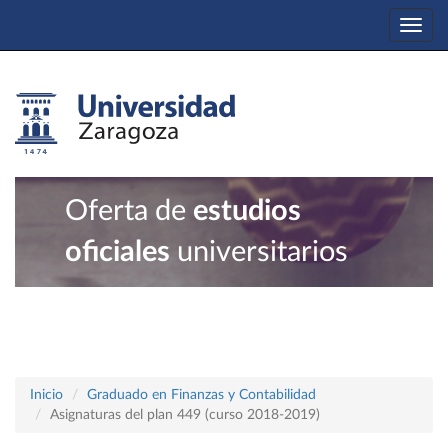
Togg
navi
Oferta de
estudios
oficiales
universitarios
Inicio
Graduado en Finanzas y Contabilidad
Asignaturas del plan 449 (curso 2018-2019)