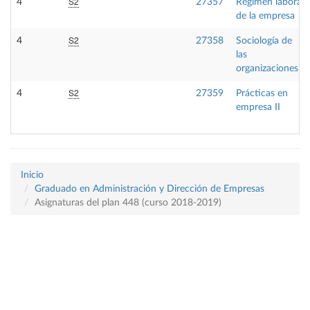
S2
4
27357
Régimen laboral
de la empresa
S2
4
27358
Sociología de
las
organizaciones
S2
4
27359
Prácticas en
empresa II
Inicio
Graduado en Administración y Dirección de Empresas
Asignaturas del plan 448 (curso 2018-2019)