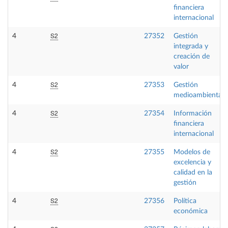
financiera
internacional
S2
4
27352
Gestión
integrada y
creación de
valor
S2
4
27353
Gestión
medioambiental
S2
4
27354
Información
financiera
internacional
S2
4
27355
Modelos de
excelencia y
calidad en la
gestión
S2
4
27356
Política
económica