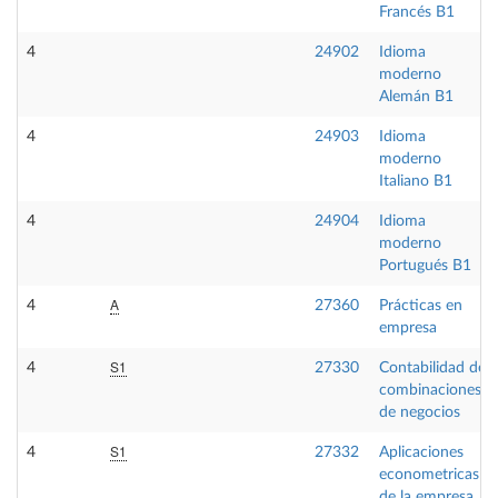
Francés B1
4
24902
Idioma
moderno
Alemán B1
4
24903
Idioma
moderno
Italiano B1
4
24904
Idioma
moderno
Portugués B1
A
4
27360
Prácticas en
empresa
S1
4
27330
Contabilidad de
combinaciones
de negocios
S1
4
27332
Aplicaciones
econometricas
de la empresa