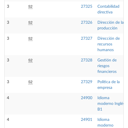
S2
3
27325
Contabilidad
directiva
S2
3
27326
Dirección de la
producción
S2
3
27327
Dirección de
recursos
humanos
S2
3
27328
Gestión de
riesgos
financieros
S2
3
27329
Política de la
empresa
4
24900
Idioma
moderno Inglés
B1
4
24901
Idioma
moderno