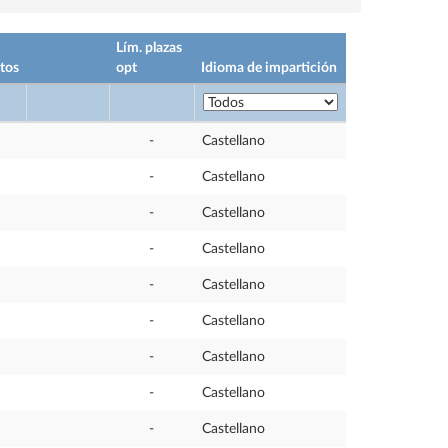
Lím. plazas
tos
opt
Idioma de impartición
-
Castellano
-
Castellano
-
Castellano
-
Castellano
-
Castellano
-
Castellano
-
Castellano
-
Castellano
-
Castellano