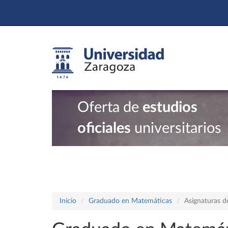
Oferta de
estudios
oficiales
universitarios
Inicio
Graduado en Matemáticas
Asignaturas d