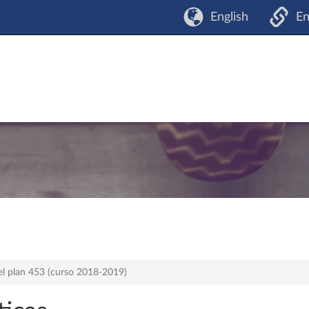
English
En
el plan 453 (curso 2018-2019)