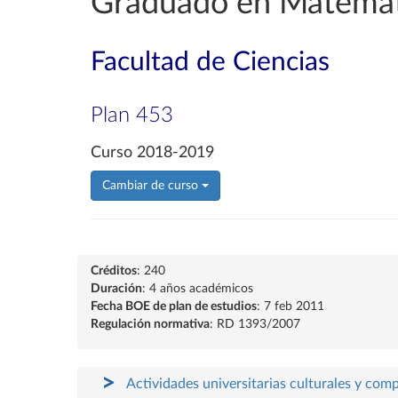
Graduado en Matemát
Facultad de Ciencias
Plan 453
Curso 2018-2019
Cambiar de curso
Créditos
: 240
Duración
: 4 años académicos
Fecha BOE de plan de estudios
: 7 feb 2011
Regulación normativa
: RD 1393/2007
Actividades universitarias culturales y com