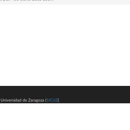
Universidad de Zaragoza (
SICUZ
)