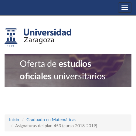
Togg
navi
Oferta de
estudios
oficiales
universitarios
Inicio
Graduado en Matemáticas
Asignaturas del plan 453 (curso 2018-2019)