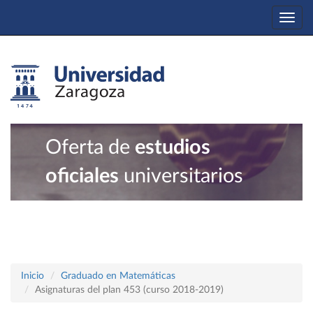
Togg
navi
Oferta de
estudios
oficiales
universitarios
Inicio
Graduado en Matemáticas
Asignaturas del plan 453 (curso 2018-2019)