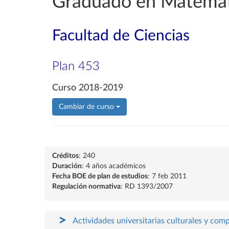
Graduado en Matemát
Facultad de Ciencias
Plan 453
Curso 2018-2019
Cambiar de curso
Créditos
: 240
Duración
: 4 años académicos
Fecha BOE de plan de estudios
: 7 feb 2011
Regulación normativa
: RD 1393/2007
Actividades universitarias culturales y com