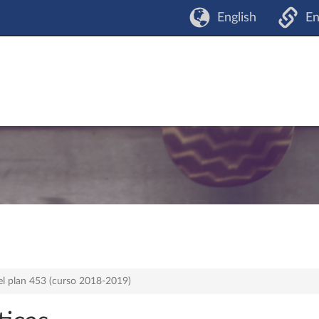
English
En
el plan 453 (curso 2018-2019)