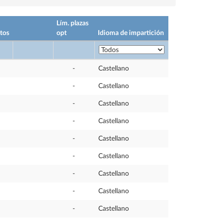
Lím. plazas
tos
opt
Idioma de impartición
-
Castellano
-
Castellano
-
Castellano
-
Castellano
-
Castellano
-
Castellano
-
Castellano
-
Castellano
-
Castellano