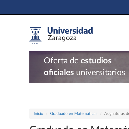
Oferta de
estudios
oficiales
universitarios
Inicio
Graduado en Matemáticas
Asignaturas d