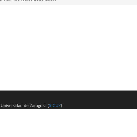
Universidad de Zaragoza (
SICUZ
)