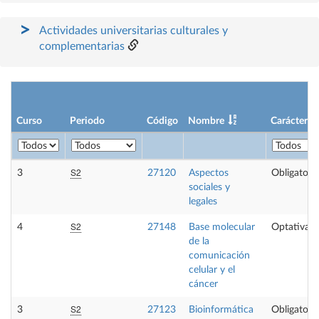
Actividades universitarias culturales y
complementarias
Curso
Periodo
Código
Nombre
Carácter
S2
3
27120
Aspectos
Obligatoria
sociales y
legales
S2
4
27148
Base molecular
Optativa
de la
comunicación
celular y el
cáncer
S2
3
27123
Bioinformática
Obligatoria