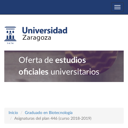
Togg
navi
Oferta de
estudios
oficiales
universitarios
Inicio
Graduado en Biotecnología
Asignaturas del plan 446 (curso 2018-2019)