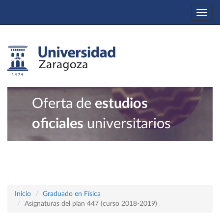
Togg
navi
Oferta de
estudios
oficiales
universitarios
Inicio
Graduado en Física
Asignaturas del plan 447 (curso 2018-2019)