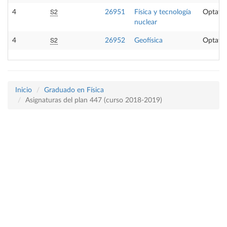
S2
4
26951
Física y tecnología
Optativ
nuclear
S2
4
26952
Geofísica
Optativ
Inicio
Graduado en Física
Asignaturas del plan 447 (curso 2018-2019)