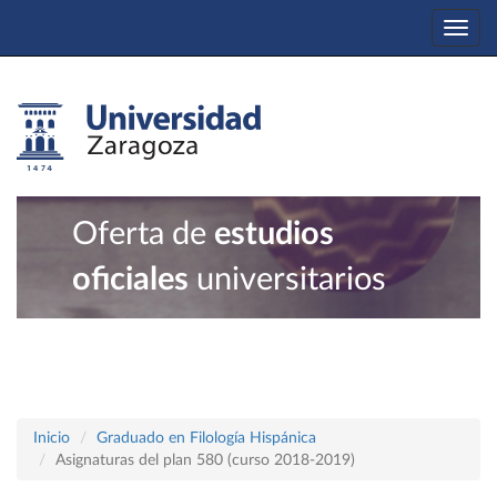
Togg
navi
Oferta de
estudios
oficiales
universitarios
Inicio
Graduado en Filología Hispánica
Asignaturas del plan 580 (curso 2018-2019)