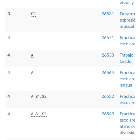
visual y pl
S2
3
26531
Desarrollo
expresión
musical
4
26571
Prácticas
escolares
A
4
26533
Trabajo fi
Grado
A
4
26564
Prácticas
escolares 
lengua ing
A, S1, S2
4
26532
Prácticas
escolares I
A, S1, S2
4
26543
Prácticas
escolares 
atención a
diversidad