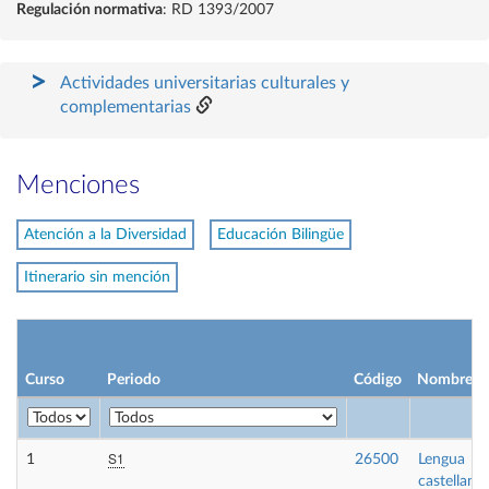
Regulación normativa
: RD 1393/2007
Actividades universitarias culturales y
complementarias
Menciones
Atención a la Diversidad
Educación Bilingüe
Itinerario sin mención
Curso
Periodo
Código
Nombre
S1
1
26500
Lengua
castellana