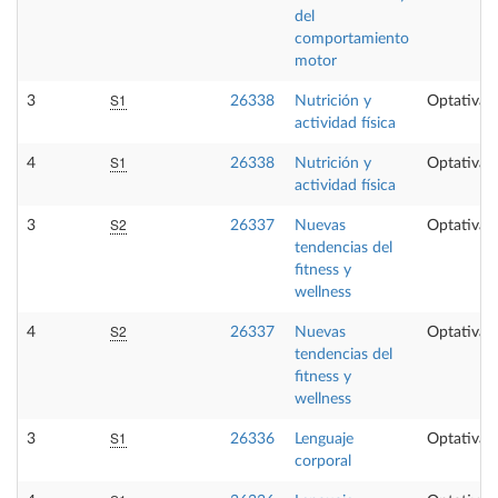
del
comportamiento
motor
S1
3
26338
Nutrición y
Optativa
actividad física
S1
4
26338
Nutrición y
Optativa
actividad física
S2
3
26337
Nuevas
Optativa
tendencias del
fitness y
wellness
S2
4
26337
Nuevas
Optativa
tendencias del
fitness y
wellness
S1
3
26336
Lenguaje
Optativa
corporal