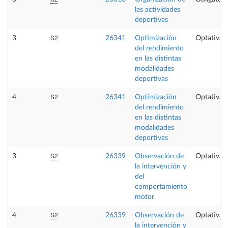
las actividades
deportivas
S2
3
26341
Optimización
Optativa
del rendimiento
en las distintas
modalidades
deportivas
S2
4
26341
Optimización
Optativa
del rendimiento
en las distintas
modalidades
deportivas
S2
3
26339
Observación de
Optativa
la intervención y
del
comportamiento
motor
S2
4
26339
Observación de
Optativa
la intervención y