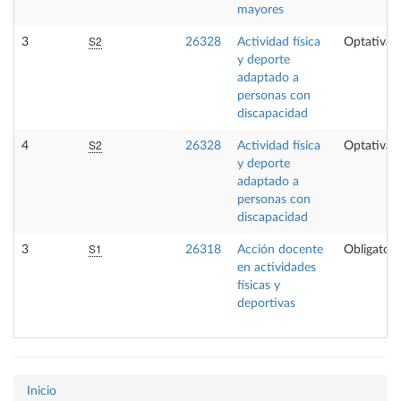
mayores
S2
3
26328
Actividad física
Optativa
y deporte
adaptado a
personas con
discapacidad
S2
4
26328
Actividad física
Optativa
y deporte
adaptado a
personas con
discapacidad
S1
3
26318
Acción docente
Obligatori
en actividades
físicas y
deportivas
Inicio