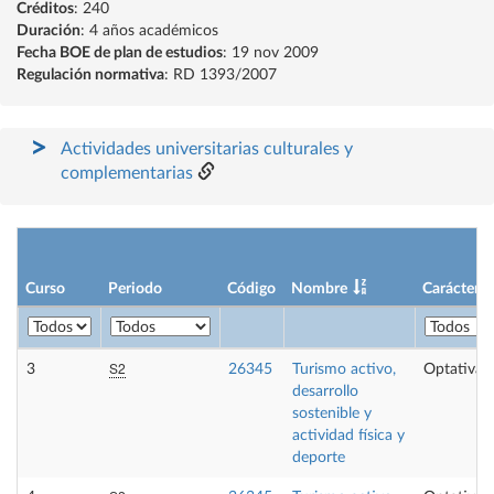
Créditos
: 240
Duración
: 4 años académicos
Fecha BOE de plan de estudios
: 19 nov 2009
Regulación normativa
: RD 1393/2007
Actividades universitarias culturales y
complementarias
Curso
Periodo
Código
Nombre
Carácter
S2
3
26345
Turismo activo,
Optativa
desarrollo
sostenible y
actividad física y
deporte