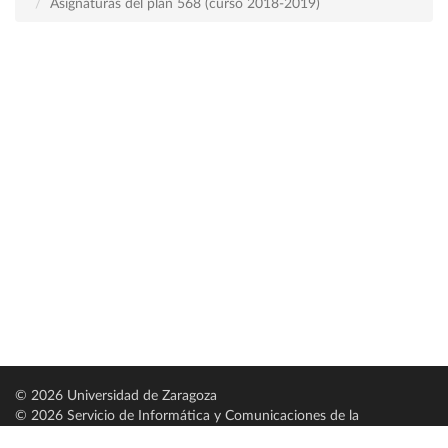
Asignaturas del plan 568 (curso 2018-2019)
© 2026 Universidad de Zaragoza
© 2026 Servicio de Informática y Comunicaciones de la
Universidad de Zaragoza (
SICUZ
)