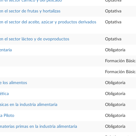
en el sector cárnico y del pescado
Optativa
en el sector de frutas y hortalizas
Optativa
en el sector del aceite, azúcar y productos derivados
Optativa
 en el sector lácteo y de ovoproductos
Optativa
entaria
Obligatoria
Formación Básic
Formación Básic
e los alimentos
Obligatoria
ética
Obligatoria
icas en la industria alimentaria
Obligatoria
a Piloto
Obligatoria
aterias primas en la industria alimentaria
Obligatoria