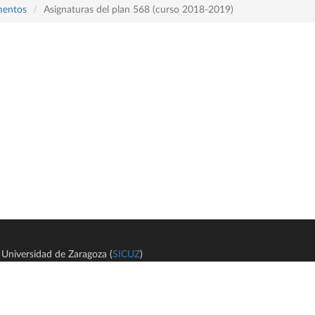
mentos
Asignaturas del plan 568 (curso 2018-2019)
Universidad de Zaragoza (
SICUZ
)