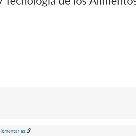
 Tecnología de los Alimento
plementarias