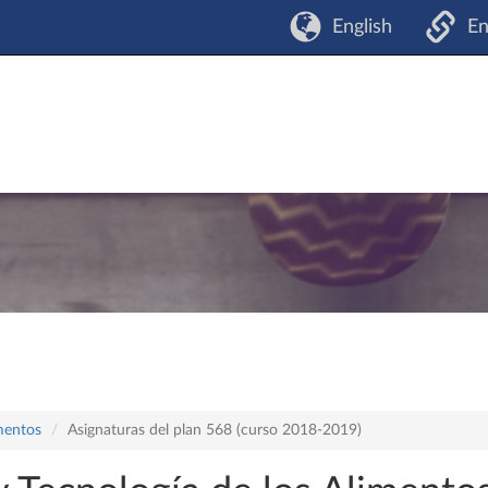
English
En
mentos
Asignaturas del plan 568 (curso 2018-2019)