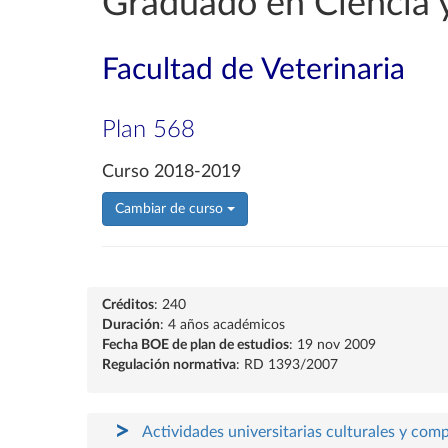
Graduado en Ciencia y
Facultad de Veterinaria
Plan 568
Curso 2018-2019
Cambiar de curso
Créditos
: 240
Duración
: 4 años académicos
Fecha BOE de plan de estudios
: 19 nov 2009
Regulación normativa
: RD 1393/2007
Actividades universitarias culturales y com