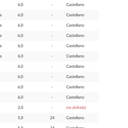
6,0
-
Castellano
a
6,0
-
Castellano
a
6,0
-
Castellano
a
6,0
-
Castellano
a
6,0
-
Castellano
a
6,0
-
Castellano
6,0
-
Castellano
6,0
-
Castellano
6,0
-
Castellano
6,0
-
Castellano
2,0
-
(no definido)
5,0
24
Castellano