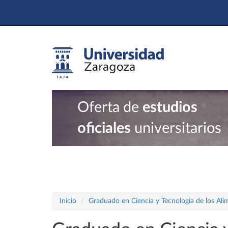
Oferta de
estudios
oficiales
universitarios
Inicio
Graduado en Ciencia y Tecnología de los Ali