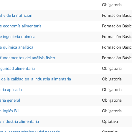
Obligatoria
al y de la nutrición
Formación Básic
 economía alimentaria
Formación Básic
 ingeniería química
Formación Básic
 química analítica
Formación Básic
 fundamentos del análisis físico
Formación Básic
eguridad alimentaria
Obligatoria
 de la calidad en la industria alimentaria
Obligatoria
aria aplicada
Obligatoria
aria general
Obligatoria
 Inglés B1
Obligatoria
 industria alimentaria
Optativa