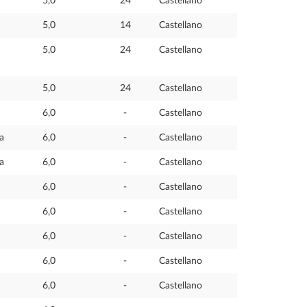
5,0
24
Castellano
5,0
14
Castellano
5,0
24
Castellano
5,0
24
Castellano
6,0
-
Castellano
a
6,0
-
Castellano
a
6,0
-
Castellano
6,0
-
Castellano
6,0
-
Castellano
6,0
-
Castellano
6,0
-
Castellano
6,0
-
Castellano