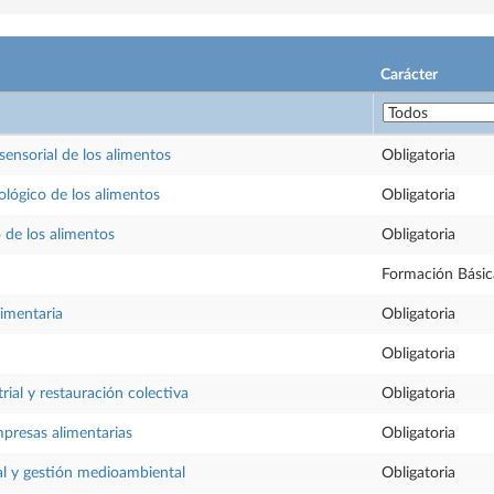
Carácter
y sensorial de los alimentos
Obligatoria
ológico de los alimentos
Obligatoria
o de los alimentos
Obligatoria
Formación Básic
limentaria
Obligatoria
Obligatoria
rial y restauración colectiva
Obligatoria
presas alimentarias
Obligatoria
al y gestión medioambiental
Obligatoria