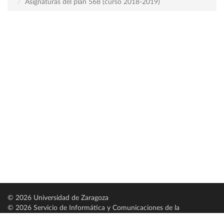
Asignaturas del plan 568 (curso 2018-2019)
© 2026 Universidad de Zaragoza
© 2026 Servicio de Informática y Comunicaciones de la
Universidad de Zaragoza (
SICUZ
)