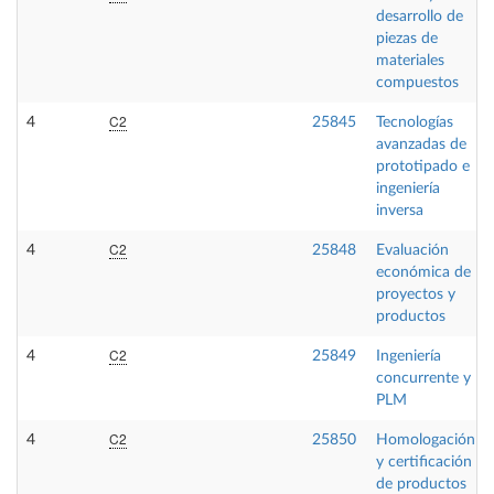
desarrollo de
piezas de
materiales
compuestos
C2
4
25845
Tecnologías
avanzadas de
prototipado e
ingeniería
inversa
C2
4
25848
Evaluación
económica de
proyectos y
productos
C2
4
25849
Ingeniería
concurrente y
PLM
C2
4
25850
Homologación
y certificación
de productos