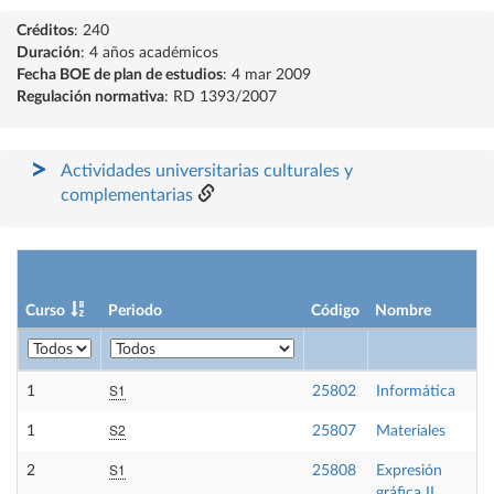
Créditos
: 240
Duración
: 4 años académicos
Fecha BOE de plan de estudios
: 4 mar 2009
Regulación normativa
: RD 1393/2007
Actividades universitarias culturales y
complementarias
Curso
Periodo
Código
Nombre
S1
1
25802
Informática
S2
1
25807
Materiales
S1
2
25808
Expresión
gráfica II