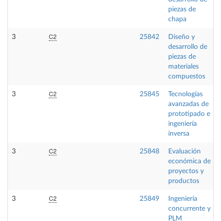
piezas de
chapa
C2
3
25842
Diseño y
desarrollo de
piezas de
materiales
compuestos
C2
3
25845
Tecnologías
avanzadas de
prototipado e
ingeniería
inversa
C2
3
25848
Evaluación
económica de
proyectos y
productos
C2
3
25849
Ingeniería
concurrente y
PLM