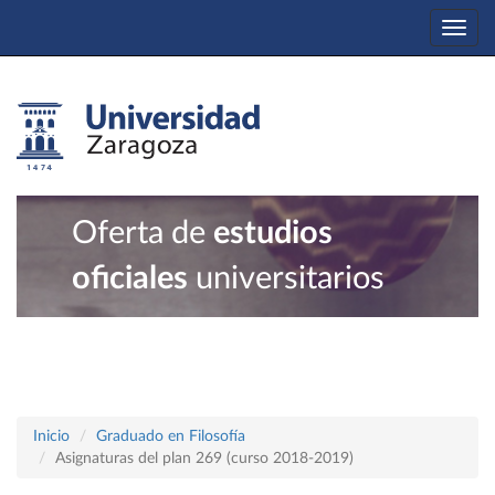
Togg
navi
Oferta de
estudios
oficiales
universitarios
Inicio
Graduado en Filosofía
Asignaturas del plan 269 (curso 2018-2019)