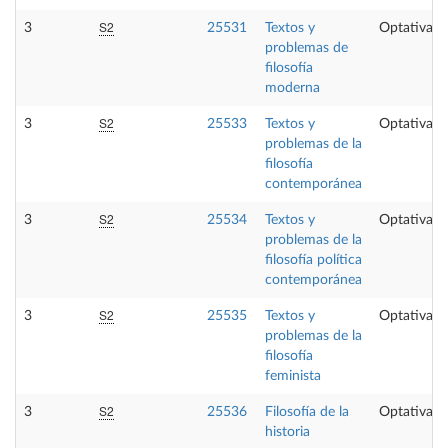
S2
3
25531
Textos y
Optativa
problemas de
filosofía
moderna
S2
3
25533
Textos y
Optativa
problemas de la
filosofía
contemporánea
S2
3
25534
Textos y
Optativa
problemas de la
filosofía política
contemporánea
S2
3
25535
Textos y
Optativa
problemas de la
filosofía
feminista
S2
3
25536
Filosofía de la
Optativa
historia