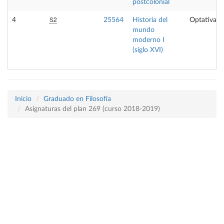
postcolonial
S2
4
25564
Historia del
Optativa
mundo
moderno I
(siglo XVI)
Inicio
Graduado en Filosofía
Asignaturas del plan 269 (curso 2018-2019)