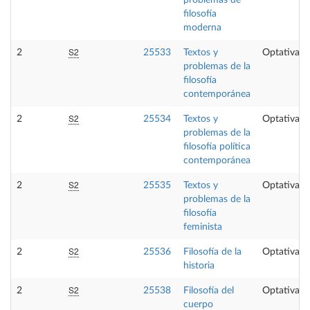
problemas de
filosofía
moderna
S2
2
25533
Textos y
Optativa
problemas de la
filosofía
contemporánea
S2
2
25534
Textos y
Optativa
problemas de la
filosofía política
contemporánea
S2
2
25535
Textos y
Optativa
problemas de la
filosofía
feminista
S2
2
25536
Filosofía de la
Optativa
historia
S2
2
25538
Filosofía del
Optativa
cuerpo