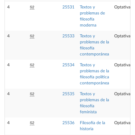
S2
4
25531
Textos y
Optativa
problemas de
filosofía
moderna
S2
4
25533
Textos y
Optativa
problemas de la
filosofía
contemporánea
S2
4
25534
Textos y
Optativa
problemas de la
filosofía política
contemporánea
S2
4
25535
Textos y
Optativa
problemas de la
filosofía
feminista
S2
4
25536
Filosofía de la
Optativa
historia