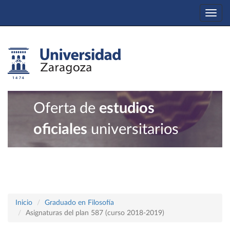
Togg
navi
Oferta de
estudios
oficiales
universitarios
Inicio
Graduado en Filosofía
Asignaturas del plan 587 (curso 2018-2019)