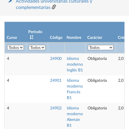
Actividades universitarias culturales y
complementarias
Periodo
Curso
Código
Nombre
Carácter
Crédit
4
24900
Idioma
Obligatoria
2,0
moderno
Inglés B1
4
24901
Idioma
Obligatoria
2,0
moderno
Francés
B1
4
24902
Idioma
Obligatoria
2,0
moderno
Alemán
B1