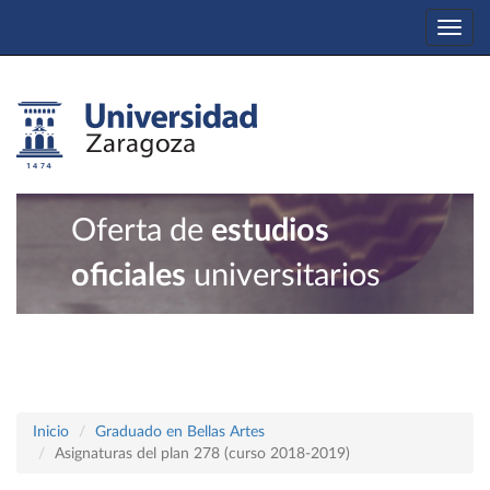
Togg
navi
Oferta de
estudios
oficiales
universitarios
Inicio
Graduado en Bellas Artes
Asignaturas del plan 278 (curso 2018-2019)