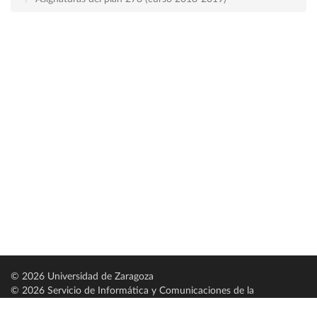
© 2026 Universidad de Zaragoza
© 2026 Servicio de Informática y Comunicaciones de la
Universidad de Zaragoza (
SICUZ
)