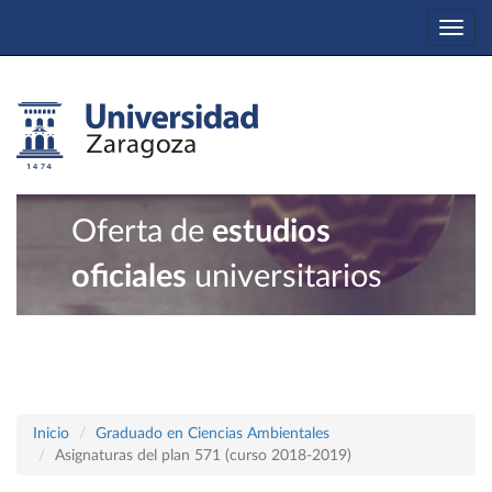
Togg
navi
Oferta de
estudios
oficiales
universitarios
Inicio
Graduado en Ciencias Ambientales
Asignaturas del plan 571 (curso 2018-2019)