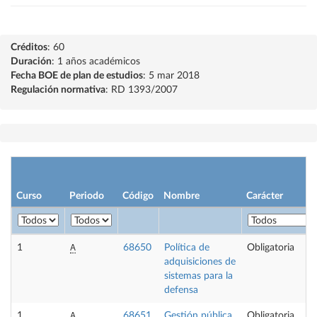
Créditos
: 60
Duración
: 1 años académicos
Fecha BOE de plan de estudios
: 5 mar 2018
Regulación normativa
: RD 1393/2007
Curso
Periodo
Código
Nombre
Carácter
A
1
68650
Política de
Obligatoria
adquisiciones de
sistemas para la
defensa
A
1
68651
Gestión pública
Obligatoria