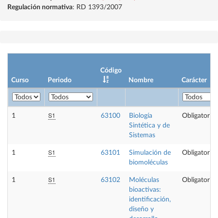
Regulación normativa
: RD 1393/2007
Código
Curso
Periodo
Nombre
Carácter
S1
1
63100
Biología
Obligatoria
Sintética y de
Sistemas
S1
1
63101
Simulación de
Obligatoria
biomoléculas
S1
1
63102
Moléculas
Obligatoria
bioactivas:
identificación,
diseño y