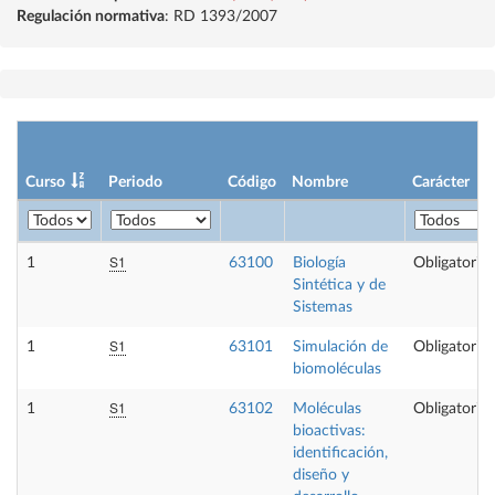
Regulación normativa
: RD 1393/2007
Curso
Periodo
Código
Nombre
Carácter
S1
1
63100
Biología
Obligatoria
Sintética y de
Sistemas
S1
1
63101
Simulación de
Obligatoria
biomoléculas
S1
1
63102
Moléculas
Obligatoria
bioactivas:
identificación,
diseño y