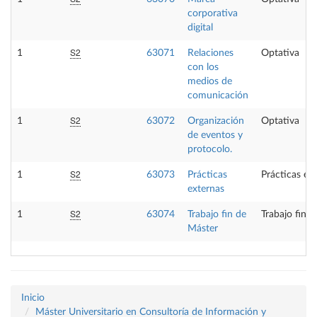
corporativa
digital
S2
1
63071
Relaciones
Optativa
con los
medios de
comunicación
S2
1
63072
Organización
Optativa
de eventos y
protocolo.
S2
1
63073
Prácticas
Prácticas ex
externas
S2
1
63074
Trabajo fin de
Trabajo fin 
Máster
Inicio
Máster Universitario en Consultoría de Información y