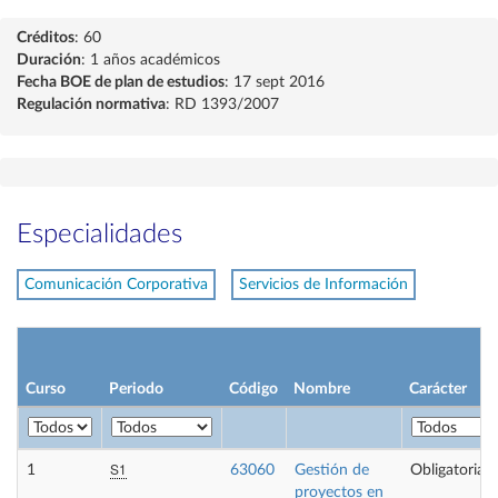
Créditos
: 60
Duración
: 1 años académicos
Fecha BOE de plan de estudios
: 17 sept 2016
Regulación normativa
: RD 1393/2007
Especialidades
Comunicación Corporativa
Servicios de Información
Curso
Periodo
Código
Nombre
Carácter
S1
1
63060
Gestión de
Obligatoria
proyectos en