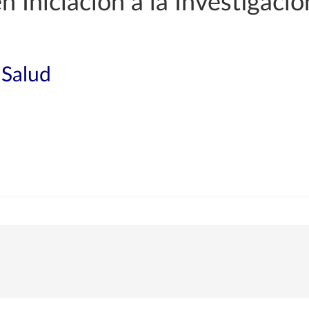
n Iniciación a la Investigació
 Salud