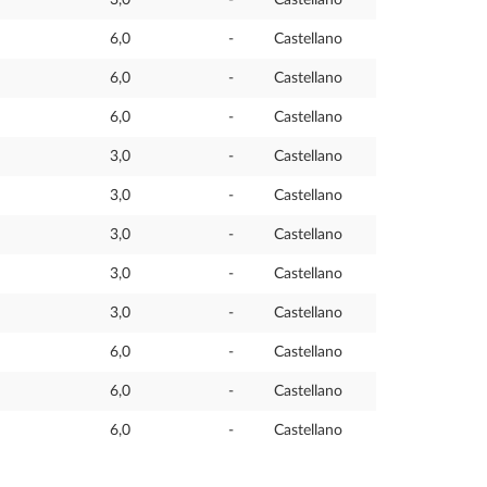
6,0
-
Castellano
6,0
-
Castellano
6,0
-
Castellano
3,0
-
Castellano
3,0
-
Castellano
3,0
-
Castellano
3,0
-
Castellano
3,0
-
Castellano
6,0
-
Castellano
6,0
-
Castellano
6,0
-
Castellano