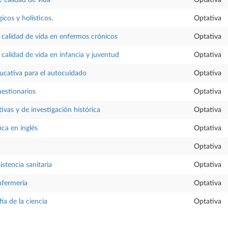
icos y holísticos.
Optativa
calidad de vida en enfermos crónicos
Optativa
calidad de vida en infancia y juventud
Optativa
ucativa para el autocuidado
Optativa
uestionarios
Optativa
tivas y de investigación histórica
Optativa
ica en inglés
Optativa
Optativa
istencia sanitaria
Optativa
nfermería
Optativa
fía de la ciencia
Optativa