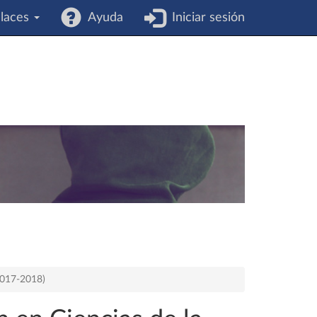
laces
Ayuda
Iniciar sesión
2017-2018)