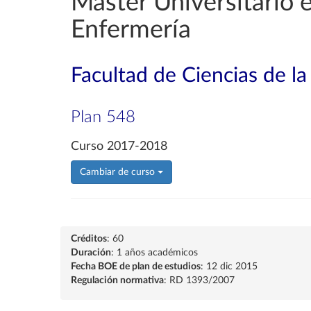
Máster Universitario e
Enfermería
Facultad de Ciencias de la
Plan 548
Curso 2017-2018
Cambiar de curso
Créditos
: 60
Duración
: 1 años académicos
Fecha BOE de plan de estudios
: 12 dic 2015
Regulación normativa
: RD 1393/2007