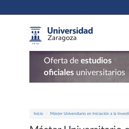
Oferta de
estudios
oficiales
universitarios
Inicio
Máster Universitario en Iniciación a la Inves