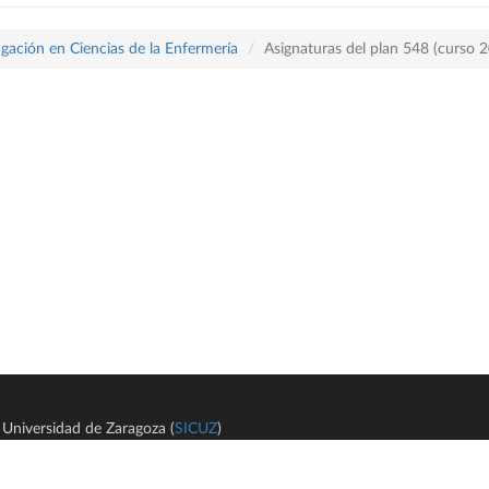
tigación en Ciencias de la Enfermería
Asignaturas del plan 548 (curso 
Universidad de Zaragoza (
SICUZ
)