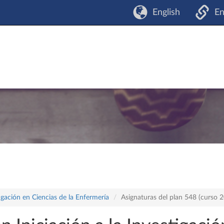
English
En
tigación en Ciencias de la Enfermería
Asignaturas del plan 548 (curso 