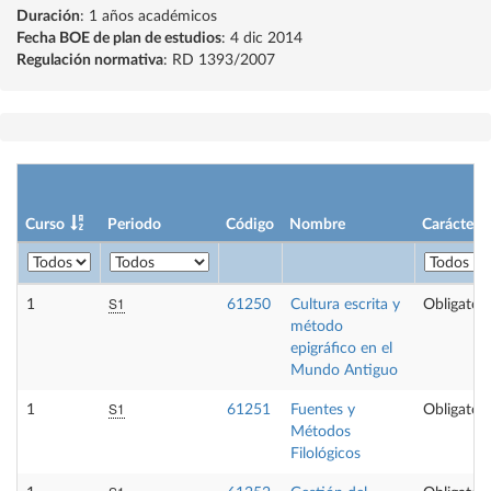
Duración
: 1 años académicos
Fecha BOE de plan de estudios
: 4 dic 2014
Regulación normativa
: RD 1393/2007
Curso
Periodo
Código
Nombre
Carácter
S1
1
61250
Cultura escrita y
Obligatori
método
epigráfico en el
Mundo Antiguo
S1
1
61251
Fuentes y
Obligatori
Métodos
Filológicos