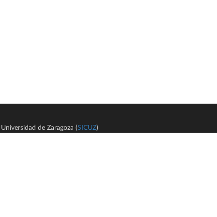
Universidad de Zaragoza (
SICUZ
)