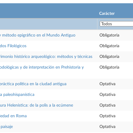
Carácter
 y método epigráfico en el Mundo Antiguo
Obligatoria
os Filológicos
Obligatoria
rimonio histórico arqueológico: métodos y técnicas
Obligatoria
dológicas y de interpretación en Prehistoria y
Obligatoria
práctica política en la ciudad antigua
Optativa
la paleohispanística
Optativa
tura Helenística: de la polis a la ecúmene
Optativa
ciedad en Roma
Optativa
 paisaje
Optativa