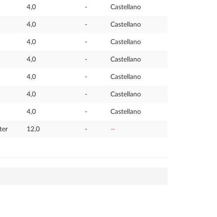
4,0
-
Castellano
4,0
-
Castellano
4,0
-
Castellano
4,0
-
Castellano
4,0
-
Castellano
4,0
-
Castellano
4,0
-
Castellano
ter
12,0
-
—