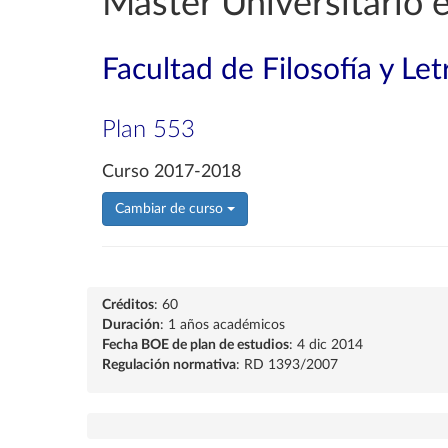
Máster Universitario
Facultad de Filosofía y Let
Plan 553
Curso 2017-2018
Cambiar de curso
Créditos
: 60
Duración
: 1 años académicos
Fecha BOE de plan de estudios
: 4 dic 2014
Regulación normativa
: RD 1393/2007