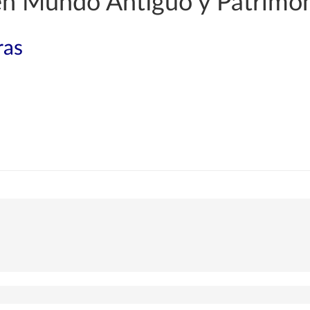
 en Mundo Antiguo y Patrimo
ras