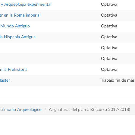
 y Arqueología experimental
Optativa
er en la Roma imperial
Optativa
el Mundo Antiguo
Optativa
la Hispania Antigua
Optativa
Optativa
Optativa
n la Prehistoria
Optativa
Máster
Trabajo fin de más
atrimonio Arqueológico
Asignaturas del plan 553 (curso 2017-2018)