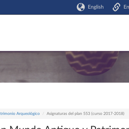
English
En
atrimonio Arqueológico
Asignaturas del plan 553 (curso 2017-2018)