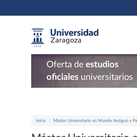
Oferta de
estudios
oficiales
universitarios
Inicio
Máster Universitario en Mundo Antiguo y P