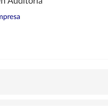
en Auditoría
mpresa