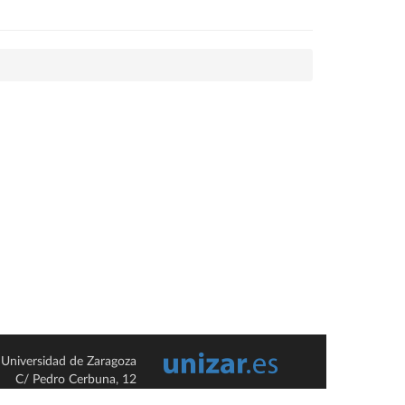
Universidad de Zaragoza
C/ Pedro Cerbuna, 12
ES-50009 Zaragoza