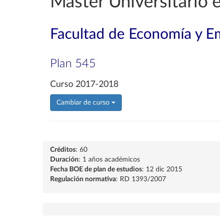
Máster Universitario 
Facultad de Economía y E
Plan 545
Curso 2017-2018
Cambiar de curso
Créditos
: 60
Duración
: 1 años académicos
Fecha BOE de plan de estudios
: 12 dic 2015
Regulación normativa
: RD 1393/2007