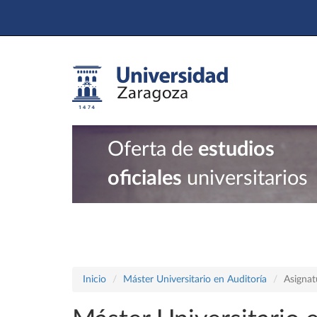
Oferta de
estudios
oficiales
universitarios
Inicio
Máster Universitario en Auditoría
Asignat