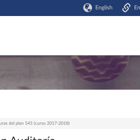
English
En
uras del plan 545 (curso 2017-2018)