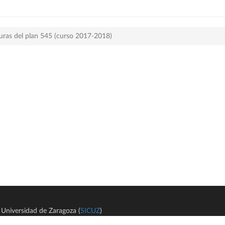
uras del plan 545 (curso 2017-2018)
Universidad de Zaragoza (
SICUZ
)