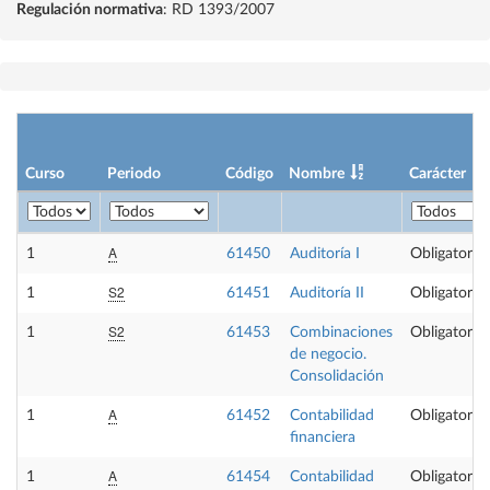
Regulación normativa
: RD 1393/2007
Curso
Periodo
Código
Nombre
Carácter
A
1
61450
Auditoría I
Obligatoria
S2
1
61451
Auditoría II
Obligatoria
S2
1
61453
Combinaciones
Obligatoria
de negocio.
Consolidación
A
1
61452
Contabilidad
Obligatoria
financiera
A
1
61454
Contabilidad
Obligatoria