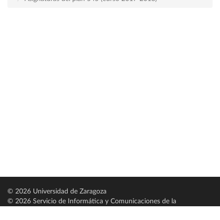
© 2026 Universidad de Zaragoza
© 2026 Servicio de Informática y Comunicaciones de la
Universidad de Zaragoza (
SICUZ
)