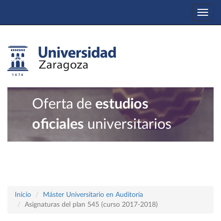
Togg
navi
Oferta de
estudios
oficiales
universitarios
Inicio
Máster Universitario en Auditoría
Asignaturas del plan 545 (curso 2017-2018)